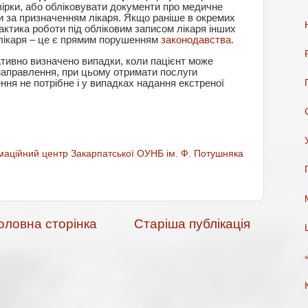
вірки, або обліковувати документи про медичне
 за призначенням лікаря. Якщо раніше в окремих
ктика роботи під обліковим записом лікаря інших
 лікаря – це є прямим порушенням
законодавства
.
ативно визначено випадки, коли пацієнт може
направлення, при цьому отримати послуги
ня не потрібне і у випадках надання екстреної
аційний центр Закарпатської ОУНБ ім. Ф. Потушняка
оловна сторінка
Старіша публікація