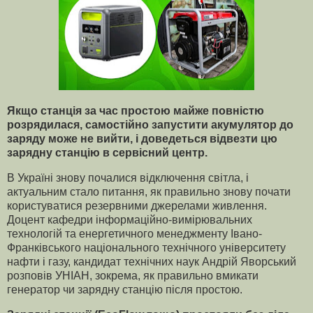
Якщо станція за час простою майже повністю
розрядилася, самостійно запустити акумулятор до
заряду може не вийти, і доведеться відвезти цю
зарядну станцію в сервісний центр.
В Україні знову почалися відключення світла, і
актуальним стало питання, як правильно знову почати
користуватися резервними джерелами живлення.
Доцент кафедри інформаційно-вимірювальних
технологій та енергетичного менеджменту Івано-
Франківського національного технічного університету
нафти і газу, кандидат технічних наук Андрій Яворський
розповів УНІАН, зокрема, як правильно вмикати
генератор чи зарядну станцію після простою.