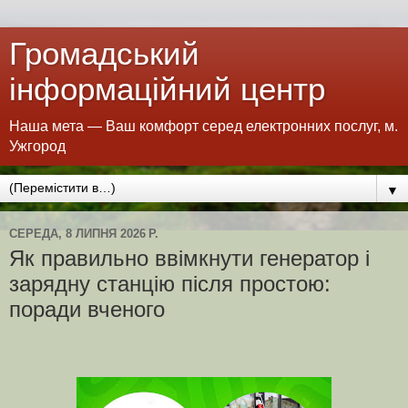
Громадський
інформаційний центр
Наша мета — Ваш комфорт серед електронних послуг, м.
Ужгород
▼
СЕРЕДА, 8 ЛИПНЯ 2026 Р.
Як правильно ввімкнути генератор і
зарядну станцію після простою:
поради вченого