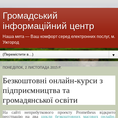
Громадський
інформаційний центр
Наша мета — Ваш комфорт серед електронних послуг, м.
Ужгород
▼
ПОНЕДІЛОК, 2 ЛИСТОПАДА 2015 Р.
Безкоштовні онлайн-курси з
підприємництва та
громадянської освіти
На сайті неприбуткового проекту Prometheus відкрито
реєстрацію на два
цикли безкоштовних масових онлайн-