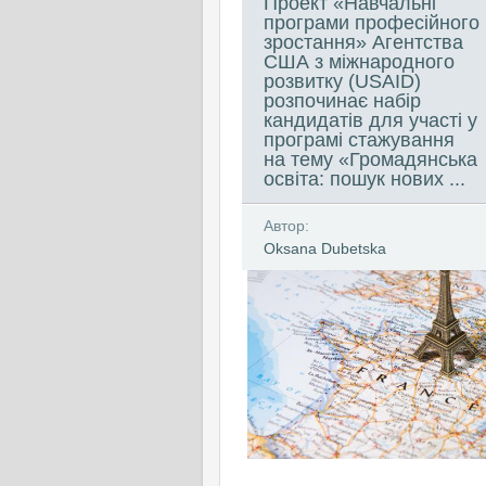
Проект «Навчальні
програми професійного
зростання» Агентства
США з міжнародного
розвитку (USAID)
розпочинає набір
кандидатів для участі у
програмі стажування
на тему «Громадянська
освіта: пошук нових ...
Автор:
Oksana Dubetska