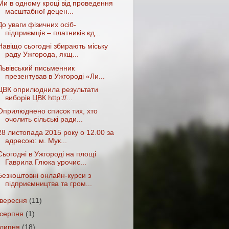
Ми в одному кроці від проведення
масштабної децен...
До уваги фізичних осіб-
підприємців – платників єд...
Навіщо сьогодні збирають міську
раду Ужгорода, якщ...
Львівський письменник
презентував в Ужгороді «Ли...
ЦВК оприлюднила результати
виборів ЦВК http://...
Оприлюднено список тих, хто
очолить сільські ради...
28 листопада 2015 року о 12.00 за
адресою: м. Мук...
Сьогодні в Ужгороді на площі
Гаврила Глюка урочис...
Безкоштовні онлайн-курси з
підприємництва та гром...
вересня
(11)
серпня
(1)
липня
(18)