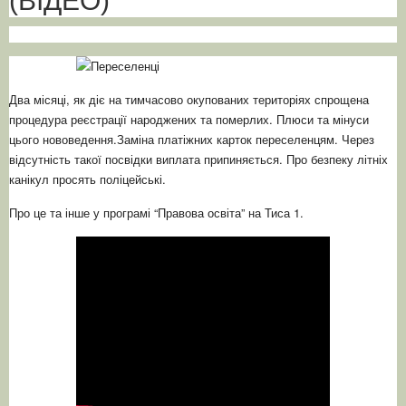
(ВІДЕО)
Два місяці, як діє на тимчасово окупованих територіях спрощена
процедура реєстрації народжених та померлих. Плюси та мінуси
цього нововедення.Заміна платіжних карток переселенцям. Через
відсутність такої посвідки виплата припиняється. Про безпеку літніх
канікул просять поліцейські.
Про це та інше у програмі “Правова освіта” на Тиса 1.