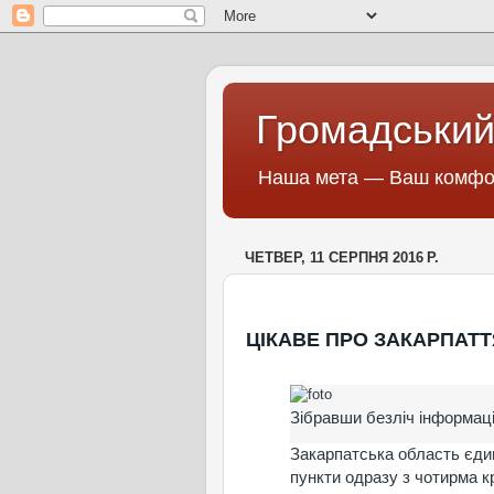
Громадський
Наша мета — Ваш комфор
ЧЕТВЕР, 11 СЕРПНЯ 2016 Р.
ЦІКАВЕ ПРО ЗАКАРПАТТ
Зібравши безліч інформаці
Закарпатська область єдин
пункти одразу з чотирма к