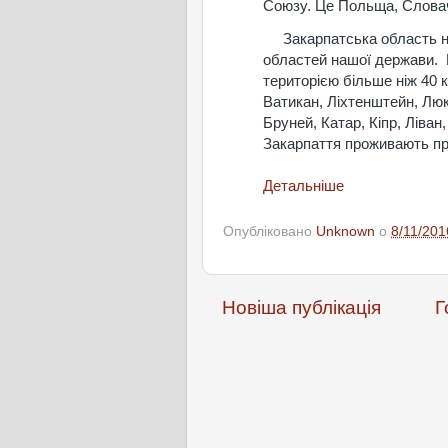
Союзу. Це Польща, Словач
Закарпатська область най
областей нашої держави. 
територією більше ніж 40 к
Ватикан, Ліхтенштейн, Лю
Бруней, Катар, Кіпр, Ліван
Закарпаття проживають пр
Детальніше
Опубліковано
Unknown
о
8/11/201
Новіша публікація
Г