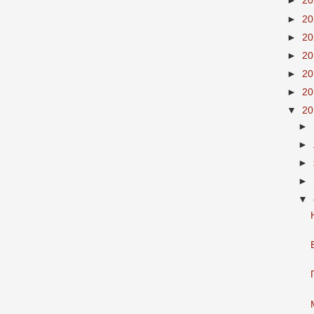
►
2
►
2
►
2
►
2
►
2
►
2
▼
2
►
►
►
►
▼