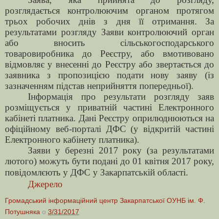
розглядається контролюючим органом протягом
трьох робочих днів з дня її отримання. За
результатами розгляду Заяви контролюючий орган
або вносить сільськогосподарського
товаровиробника до Реєстру, або вмотивовано
відмовляє у внесенні до Реєстру або звертається до
заявника з пропозицією подати нову заяву (із
зазначенням підстав неприйняття попередньої).
Інформація про результати розгляду заяв
розміщується у приватній частині Електронного
кабінеті платника. Дані Реєстру оприлюднюються на
офіційному веб-порталі ДФС (у відкритій частині
Електронного кабінету платника).
Заяви у березні 2017 року (за результатами
лютого) можуть бути подані до 01 квітня 2017 року,
повідомлєють у
ДФС у Закарпатській області.
Джерело
Громадський інформаційний центр Закарпатської ОУНБ ім. Ф.
Потушняка
о
3/31/2017