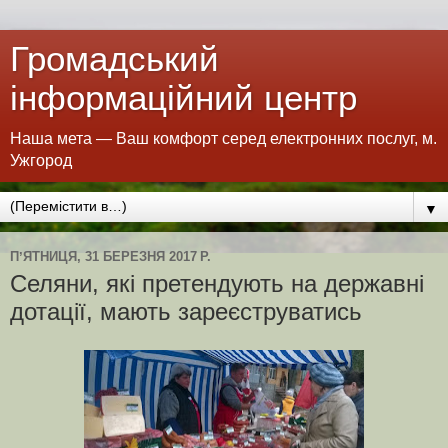
Громадський
інформаційний центр
Наша мета — Ваш комфорт серед електронних послуг, м.
Ужгород
▼
ПʼЯТНИЦЯ, 31 БЕРЕЗНЯ 2017 Р.
Селяни, які претендують на державні
дотації, мають зареєструватись