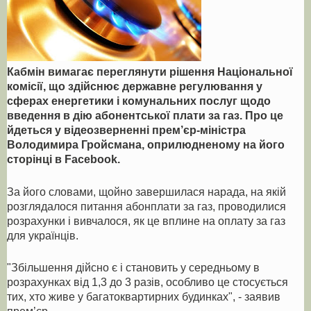
Кабмін вимагає переглянути рішення Національної
комісії, що здійснює державне регулювання у
сферах енергетики і комунальних послуг щодо
введення в дію абонентської плати за газ. Про це
йдеться у відеозверненні прем’єр-міністра
Володимира Гройсмана, оприлюдненому на його
сторінці в Facebook.
За його словами, щойно завершилася нарада, на якій
розглядалося питання абонплати за газ, проводилися
розрахунки і вивчалося, як це вплине на оплату за газ
для українців.
"Збільшення дійсно є і становить у середньому в
розрахунках від 1,3 до 3 разів, особливо це стосується
тих, хто живе у багатоквартирних будинках", - заявив
прем’єр.