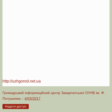
http://uzhgorod.net.ua
Громадський інформаційний центр Закарпатської ОУНБ ім. Ф.
Потушняка
о
4/03/2017
Надати доступ