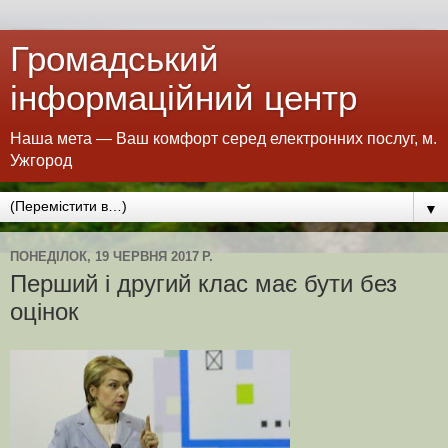
Громадський
інформаційний центр
Наша мета — Ваш комфорт серед електронних послуг, м.
Ужгород
▼
ПОНЕДІЛОК, 19 ЧЕРВНЯ 2017 Р.
Перший і другий клас має бути без
оцінок