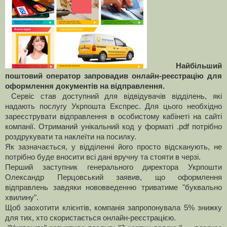
Найбільший
поштовий оператор запровадив онлайн-реєстрацію для
оформлення документів на відправлення.
Сервіс став доступний для відвідувачів відділень, які
надають послугу Укрпошта Експрес. Для цього необхідно
зареєструвати відправлення в особистому кабінеті на сайті
компанії. Отриманий унікальний код у форматі .pdf потрібно
роздрукувати та наклеїти на посилку.
Як зазначається, у відділенні його просто відсканують, не
потрібно буде вносити всі дані вручну та стояти в черзі.
Перший заступник генерального директора Укрпошти
Олександр Перцовський заявив, що оформлення
відправлень завдяки нововведенню триватиме "буквально
хвилину".
Щоб заохотити клієнтів, компанія запропонувала 5% знижку
для тих, хто скористається онлайн-реєстрацією.