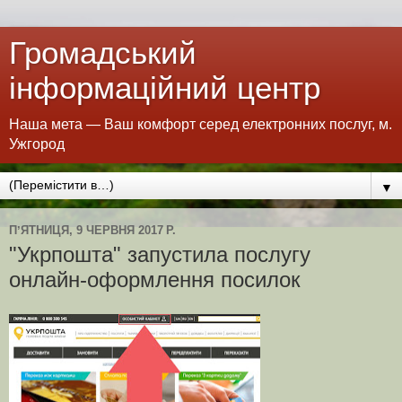
Громадський
інформаційний центр
Наша мета — Ваш комфорт серед електронних послуг, м.
Ужгород
▼
ПʼЯТНИЦЯ, 9 ЧЕРВНЯ 2017 Р.
"Укрпошта" запустила послугу
онлайн-оформлення посилок