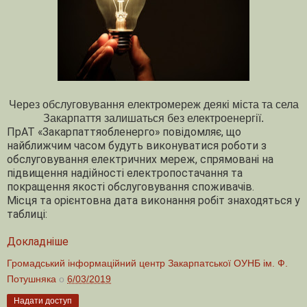
Через обслуговування електромереж деякі міста та села
Закарпаття залишаться без електроенергії.
ПрАТ «Закарпаттяобленерго» повідомляє, що
найближчим часом будуть виконуватися роботи з
обслуговування електричних мереж, спрямовані на
підвищення надійності електропостачання та
покращення якості обслуговування споживачів.
Місця та орієнтовна дата виконання робіт знаходяться у
таблиці:
Докладніше
Громадський інформаційний центр Закарпатської ОУНБ ім. Ф.
Потушняка
о
6/03/2019
Надати доступ