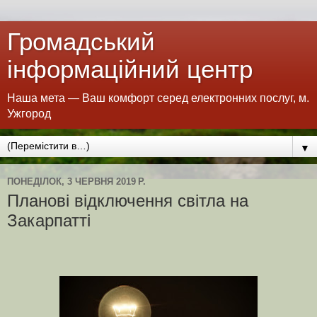
Громадський
інформаційний центр
Наша мета — Ваш комфорт серед електронних послуг, м.
Ужгород
▼
ПОНЕДІЛОК, 3 ЧЕРВНЯ 2019 Р.
Планові відключення світла на
Закарпатті