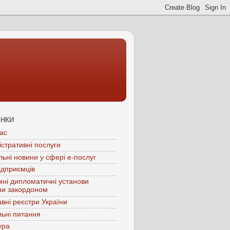
ІНКИ
ас
істративні послуги
льні новини у сфері е-послуг
ідприємців
мні дипломатичні установи
ни закордоном
вні реєстри України
ьні питання
ура