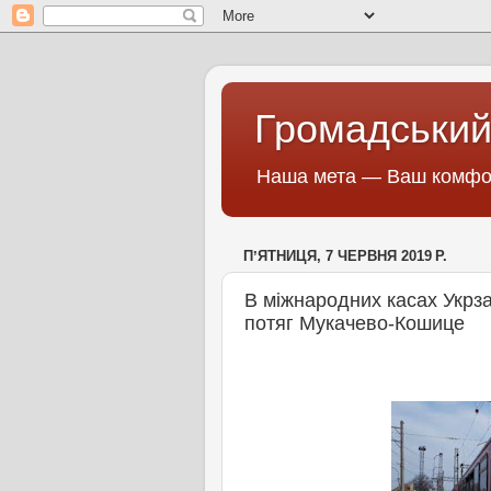
Громадський
Наша мета — Ваш комфор
ПʼЯТНИЦЯ, 7 ЧЕРВНЯ 2019 Р.
В міжнародних касах Укрза
потяг Мукачево-Кошице