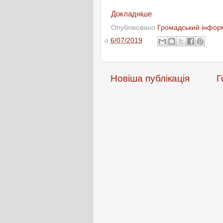
Докладніше
Опубліковано
Громадський інформ
о
6/07/2019
Новіша публікація
Г