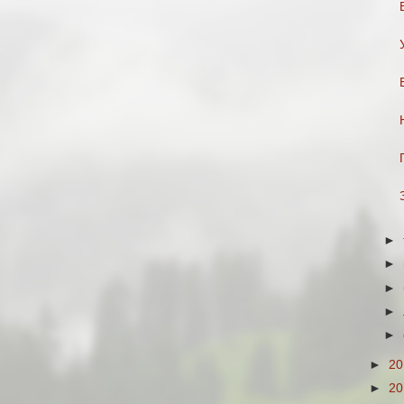
►
►
►
►
►
►
2
►
2