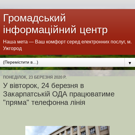
Громадський
інформаційний центр
Наша мета — Ваш комфорт серед електронних послуг, м.
Ужгород
▼
ПОНЕДІЛОК, 23 БЕРЕЗНЯ 2020 Р.
У вівторок, 24 березня в
Закарпатській ОДА працюватиме
"пряма" телефонна лінія