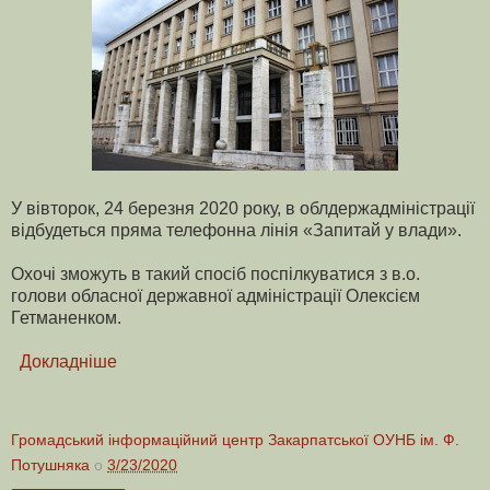
У вівторок, 24 березня 2020 року, в облдержадміністрації
відбудеться пряма телефонна лінія «Запитай у влади».
Охочі зможуть в такий спосіб поспілкуватися з в.о.
голови обласної державної адміністрації Олексієм
Гетманенком.
Докладніше
Громадський інформаційний центр Закарпатської ОУНБ ім. Ф.
Потушняка
о
3/23/2020