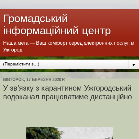
Громадський
інформаційний центр
Наша мета — Ваш комфорт серед електронних послуг, м.
Ужгород
▼
ВІВТОРОК, 17 БЕРЕЗНЯ 2020 Р.
У зв’язку з карантином Ужгородський
водоканал працюватиме дистанційно