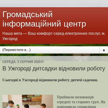
Громадський
інформаційний центр
Наша мета — Ваш комфорт серед електронних послуг, м.
Ужгород
▼
СЕРЕДА, 5 СЕРПНЯ 2020 Р.
В Ужгороді дитсадки відновили роботу
Сьогодні в Ужгороді відновили роботу дитячі садочки.
Приймали вихованців
середніх та старших груп. Як
повідомило управління