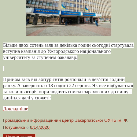
Більше двох сотень заяв за декілька годин сьогодні стартувала
вступна кампанія до Ужгородського національного
університету за ступенем бакалавр.
Прийом заяв від абітурієнтів розпочали із дев’ятої години
ранку. А завершать о 18 годині 22 серпня. Як все відбувається
та коли цьогоріч оприлюднять списки зарахованих до вишу –
дивіться далі у сюжеті:
Докладніше
Громадський інформаційний центр Закарпатської ОУНБ ім. Ф.
Потушняка
о
8/14/2020
Надати доступ