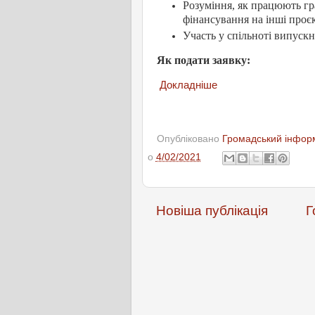
Розуміння, як працюють гр
фінансування на інші проє
Участь у спільноті випускн
Як подати заявку:
Докладніше
Опубліковано
Громадський інформ
о
4/02/2021
Новіша публікація
Г