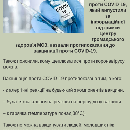
проти COVID-19,
який випустили
за
інформаційної
підтримки
Центру
громадського
здоров’я МОЗ, назвали протипоказання до
вакцинації проти COVID-19.
Також пояснили, кому щеплюватися проти коронавірусу
можна.
Вакцинація проти COVID-19 протипоказана тим, в кого:
- є алергічні реакції на будь-який з компонентів вакцини,
– була тяжка алергічна реакція на першу дозу вакцини
– є гарячка (температура понад 38°C).
Також не можна вакцинувати людей, молодших ніж