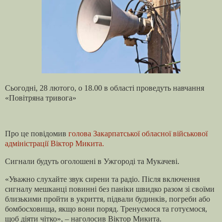
Сьогодні, 28 лютого, о 18.00 в області проведуть навчання
«Повітряна тривога»
Про це повідомив
голова Закарпатської обласної військової
адміністрації Віктор Микита.
Сигнали будуть оголошені в Ужгороді та Мукачеві.
«Уважно слухайте звук сирени та радіо. Після включення
сигналу мешканці повинні без паніки швидко разом зі своїми
близькими пройти в укриття, підвали будинків, погреби або
бомбосховища, якщо вони поряд. Тренуємося та готуємося,
щоб діяти чітко», – наголосив Віктор Микита.