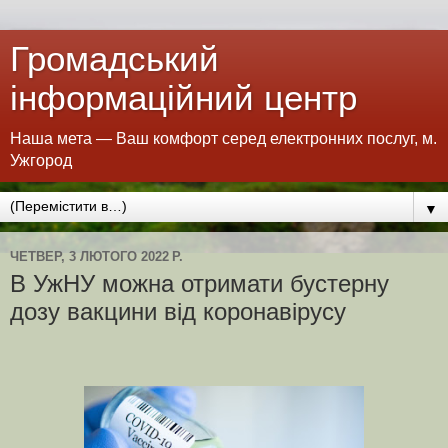
Громадський
інформаційний центр
Наша мета — Ваш комфорт серед електронних послуг, м.
Ужгород
▼
ЧЕТВЕР, 3 ЛЮТОГО 2022 Р.
В УжНУ можна отримати бустерну
дозу вакцини від коронавірусу