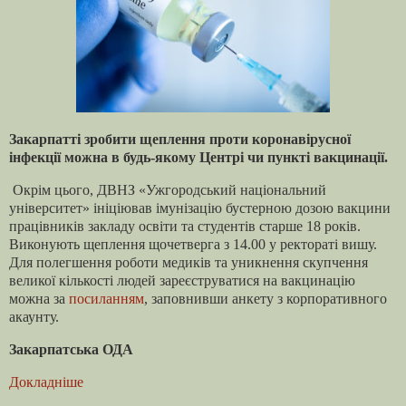
Закарпатті зробити щеплення проти коронавірусної
інфекції можна в будь-якому Центрі чи пункті вакцинації.
Окрім цього, ДВНЗ «Ужгородський національний
університет» ініціював імунізацію бустерною дозою вакцини
працівників закладу освіти та студентів старше 18 років.
Виконують щеплення щочетверга з 14.00 у ректораті вишу.
Для полегшення роботи медиків та уникнення скупчення
великої кількості людей зареєструватися на вакцинацію
можна за
посиланням
, заповнивши анкету з корпоративного
акаунту.
Закарпатська ОДА
Докладніше