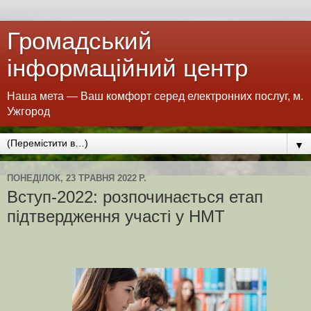
Громадський
інформаційний центр
Наша мета — Ваш комфорт серед електронних послуг, м.
Ужгород
▼
ПОНЕДІЛОК, 23 ТРАВНЯ 2022 Р.
Вступ-2022: розпочинається етап
підтвердження участі у НМТ