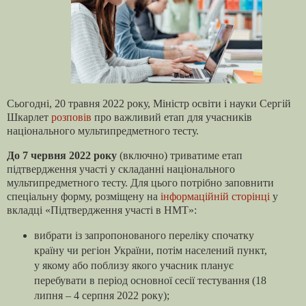
Сьогодні, 20 травня 2022 року, Міністр освіти і науки Сергій
Шкарлет
розповів
про важливий етап для учасників
національного мультипредметного тесту.
До 7 червня 2022 року
(включно) триватиме етап
підтвердження участі у складанні національного
мультипредметного тесту. Для цього потрібно заповнити
спеціальну форму, розміщену на
інформаційній сторінці
у
вкладці «Підтвердження участі в НМТ»:
вибрати із запропонованого переліку спочатку
країну чи регіон України, потім населений пункт,
у якому або поблизу якого учасник планує
перебувати в період основної сесії тестування (18
липня – 4 серпня 2022 року);