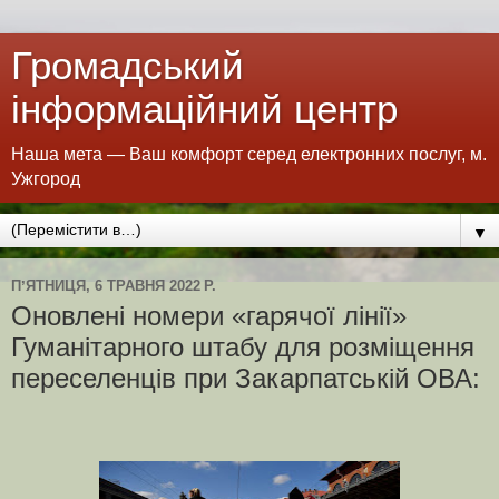
Громадський
інформаційний центр
Наша мета — Ваш комфорт серед електронних послуг, м.
Ужгород
▼
ПʼЯТНИЦЯ, 6 ТРАВНЯ 2022 Р.
Оновлені номери «гарячої лінії»
Гуманітарного штабу для розміщення
переселенців при Закарпатській ОВА: