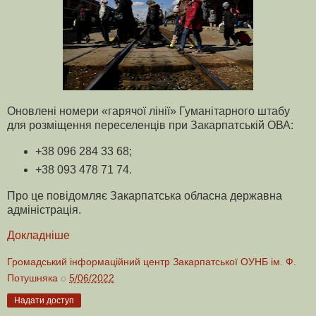
Оновлені номери «гарячої лінії» Гуманітарного штабу
для розміщення переселенців при Закарпатській ОВА:
+38 096 284 33 68;
+38 093 478 71 74.
Про це повідомляє Закарпатська обласна державна
адміністрація.
Докладніше
Громадський інформаційний центр Закарпатської ОУНБ ім. Ф.
Потушняка
о
5/06/2022
Надати доступ