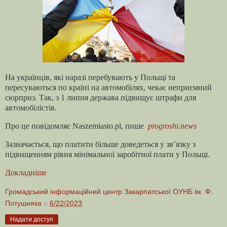
На українців, які наразі перебувають у Польщі та
пересуваються по країні на автомобілях, чекає неприємний
сюрприз. Так, з 1 липня держава підвищує штрафи для
автомобілістів.
Про це повідомляє Naszemiasto.pl, пише
progroshi.news
Зазначається, що платити більше доведеться у зв’язку з
підвищенням рівня мінімальної заробітної плати у Польщі.
Докладніше
Громадський інформаційний центр Закарпатської ОУНБ ім. Ф.
Потушняка
о
6/22/2023
Надати доступ