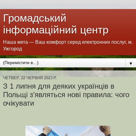
Громадський
інформаційний центр
Наша мета — Ваш комфорт серед електронних послуг, м.
Ужгород
▼
ЧЕТВЕР, 22 ЧЕРВНЯ 2023 Р.
З 1 липня для деяких українців в
Польщі з’являться нові правила: чого
очікувати