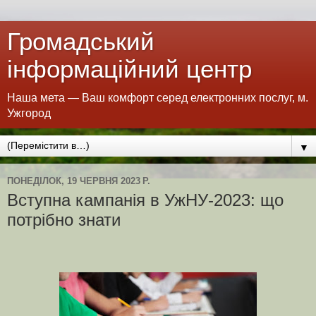
Громадський
інформаційний центр
Наша мета — Ваш комфорт серед електронних послуг, м.
Ужгород
▼
ПОНЕДІЛОК, 19 ЧЕРВНЯ 2023 Р.
Вступна кампанія в УжНУ-2023: що
потрібно знати