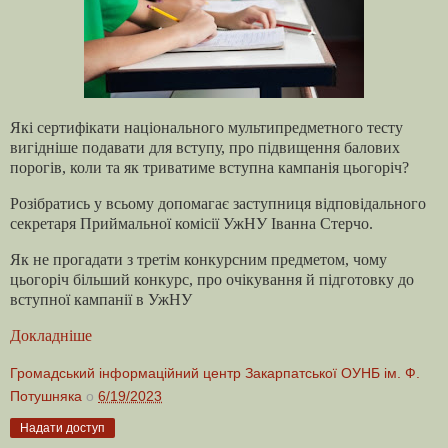
Які сертифікати національного мультипредметного тесту
вигідніше подавати для вступу, про підвищення балових
порогів, коли та як триватиме вступна кампанія цьогоріч?
Розібратись у всьому допомагає заступниця відповідального
секретаря Приймальної комісії УжНУ Іванна Стерчо.
Як не прогадати з третім конкурсним предметом, чому
цьогоріч більший конкурс, про очікування й підготовку до
вступної кампанії в УжНУ
Докладніше
Громадський інформаційний центр Закарпатської ОУНБ ім. Ф.
Потушняка
о
6/19/2023
Надати доступ