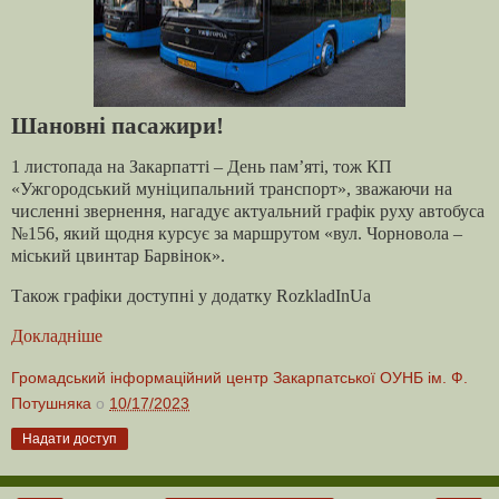
Шановні пасажири!
1 листопада на Закарпатті – День пам’яті, тож КП
«Ужгородський муніципальний транспорт», зважаючи на
численні звернення, нагадує актуальний графік руху автобуса
№156, який щодня курсує за маршрутом «вул. Чорновола –
міський цвинтар Барвінок».
Також графіки доступні у додатку RozkladInUa
Докладніше
Громадський інформаційний центр Закарпатської ОУНБ ім. Ф.
Потушняка
о
10/17/2023
Надати доступ