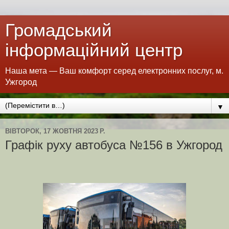
Громадський
інформаційний центр
Наша мета — Ваш комфорт серед електронних послуг, м.
Ужгород
▼
ВІВТОРОК, 17 ЖОВТНЯ 2023 Р.
Графік руху автобуса №156 в Ужгород