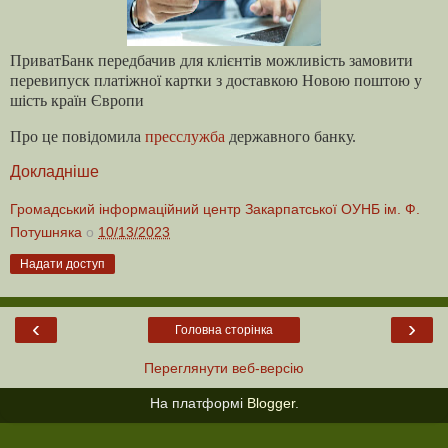
ПриватБанк передбачив для клієнтів можливість замовити
перевипуск платіжної картки з доставкою Новою поштою у
шість країн Європи
Про це повідомила
пресслужба
державного банку.
Докладніше
Громадський інформаційний центр Закарпатської ОУНБ ім. Ф.
Потушняка
о
10/13/2023
Надати доступ
‹
›
Головна сторінка
Переглянути веб-версію
На платформі
Blogger
.