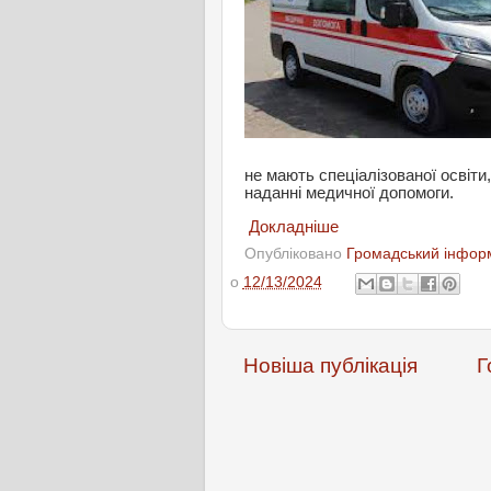
не мають спеціалізованої освіти
наданні медичної допомоги.
Докладніше
Опубліковано
Громадський інформ
о
12/13/2024
Новіша публікація
Г