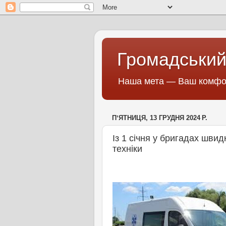
Громадський
Наша мета — Ваш комфор
ПʼЯТНИЦЯ, 13 ГРУДНЯ 2024 Р.
Із 1 січня у бригадах шви
техніки