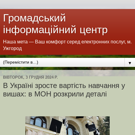
Громадський
інформаційний центр
Наша мета — Ваш комфорт серед електронних послуг, м.
Ужгород
▼
ВІВТОРОК, 3 ГРУДНЯ 2024 Р.
В Україні зросте вартість навчання у
вишах: в МОН розкрили деталі