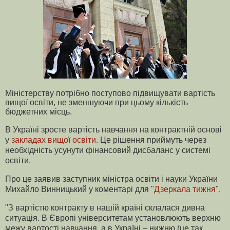
Міністерству потрібно поступово підвищувати вартість
вищої освіти, не зменшуючи при цьому кількість
бюджетних місць.
В Україні зросте вартість навчання на контрактній основі
у
закладах вищої освіти.
Це рішення приймуть через
необхідність усунути фінансовий дисбаланс у системі
освіти.
Про це заявив заступник міністра освіти і науки України
Михайло Винницький у коментарі для "
Дзеркала тижня
".
"З вартістю контракту в нашій країні склалася дивна
ситуація. В Європі університетам установлюють верхню
межу вартості навчання, а в Україні – нижню (це так