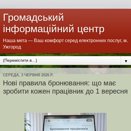
Громадський
інформаційний центр
Наша мета — Ваш комфорт серед електронних послуг, м.
Ужгород
▼
СЕРЕДА, 3 ЧЕРВНЯ 2026 Р.
Нові правила бронювання: що має
зробити кожен працівник до 1 вересня