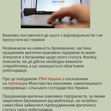
Важливо поставитися до цього з відповідальністю і не
пропустити всі терміни
Незважаючи на наявність бронювання, частина
працівників критично важливих підприємств може
зіткнутися з питаннями щодо свого статусу. Фахівці
пояснили, які дії дійсно необхідно виконати
співробітнику, а що залишається обов'язком
роботодавця.
Про це повідомляє
РБК-Україна
з посиланням
на
публікацію
Міністерства економіки, навколишнього
середовища і сільського господарства України.
Працівникам критично важливих підприємств, за якими
закріплено бронювання від мобілізації, не потрібно
самостійно займатися підтвердженням критичного
статусу свого роботодавця.