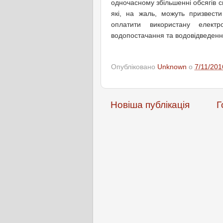
одночасному збільшенні обсягів с
які, на жаль, можуть призвес
оплатити використану електро
водопостачання та водовідведенн
Опубліковано
Unknown
о
7/11/201
Новіша публікація
Г