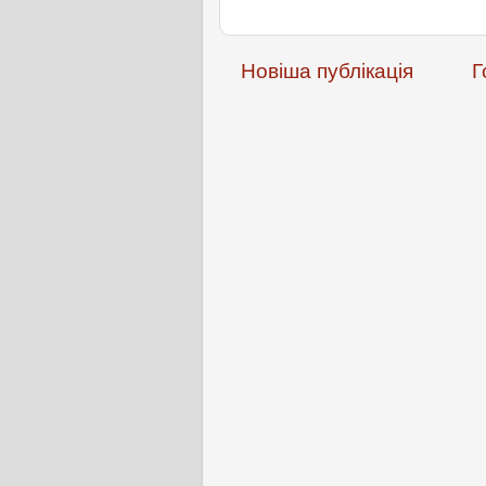
Новіша публікація
Г