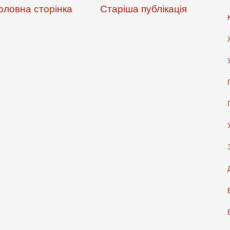
оловна сторінка
Старіша публікація