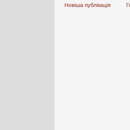
Новіша публікація
Г