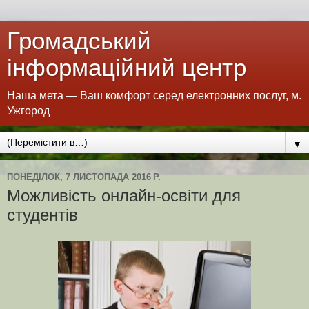
Громадський
інформаційний центр
Наша мета — Ваш комфорт серед електронних послуг, м.
Ужгород
▼
ПОНЕДІЛОК, 7 ЛИСТОПАДА 2016 Р.
Можливість онлайн-освіти для
студентів