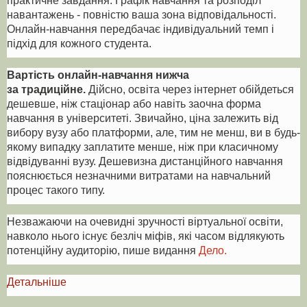
навантажень - повністю ваша зона відповідальності.
Онлайн-навчання передбачає індивідуальний темп і
підхід для кожного студента.
Вартість онлайн-навчання нижча
за традиційне.
Дійсно, освіта через інтернет обійдеться
дешевше, ніж стаціонар або навіть заочна форма
навчання в університеті. Звичайно, ціна залежить від
вибору вузу або платформи, але, тим не менш, ви в будь-
якому випадку заплатите менше, ніж при класичному
відвідуванні вузу. Дешевизна дистанційного навчання
пояснюється незначними витратами на навчальний
процес такого типу.
Незважаючи на очевидні зручності віртуальної освіти,
навколо нього існує безліч міфів, які часом відлякують
потенційну аудиторію, пише видання
Дело.
Детальніше