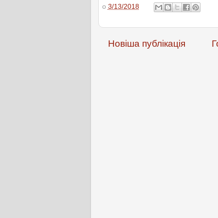
о
3/13/2018
Новіша публікація
Г