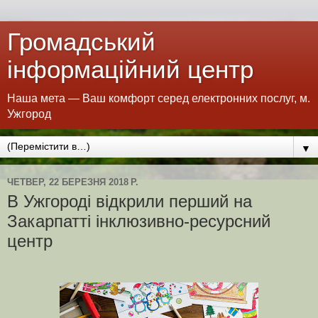
Громадський
інформаційний центр
Наша мета — Ваш комфорт серед електронних послуг, м.
Ужгород
▼
ЧЕТВЕР, 22 БЕРЕЗНЯ 2018 Р.
В Ужгороді відкрили перший на
Закарпатті інклюзивно-ресурсний
центр