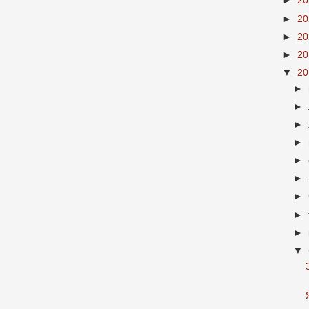
►
2
►
2
►
2
►
2
▼
2
►
►
►
►
►
►
►
►
►
▼