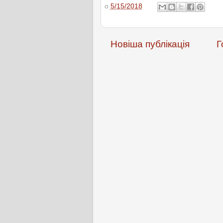
о
5/15/2018
Новіша публікація
Г