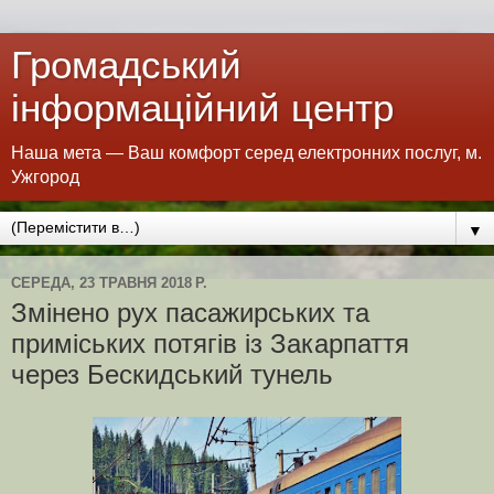
Громадський
інформаційний центр
Наша мета — Ваш комфорт серед електронних послуг, м.
Ужгород
▼
СЕРЕДА, 23 ТРАВНЯ 2018 Р.
Змінено рух пасажирських та
приміських потягів із Закарпаття
через Бескидський тунель