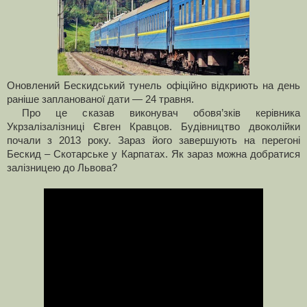
Оновлений Бескидський тунель офіційно відкриють на день
раніше запланованої дати — 24 травня.
Про це сказав виконувач обовя’зків керівника
Укрзалізалізниці Євген Кравцов. Будівництво двоколійки
почали з 2013 року. Зараз його завершують на перегоні
Бескид – Скотарське у Карпатах. Як зараз можна добратися
залізницею до Львова?