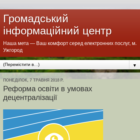
Громадський
інформаційний центр
Наша мета — Ваш комфорт серед електронних послуг, м.
Ужгород
▼
ПОНЕДІЛОК, 7 ТРАВНЯ 2018 Р.
Реформа освіти в умовах
децентралізації