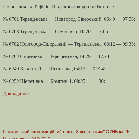
По регіональній філії "Південно-Західна залізниця":
№ 6701 Терещенська — Новгород-Сіверський, 06:40 — 07:56;
№ 6703 Терещенська — Семенівка, 10:20 —13:05;
№ 6702 Новгород-Сіверський — Терещенська, 08:12 — 09:33;
№ 6704 Семенівка — Терещенська, 14:29 — 17:24;
№ 6249 Козятин-1 — Шепетівка, 04:17 — 07:24;
№ 6252 Шепетівка — Козятин-1, 08:25 — 11:30;
Докладніше
Громадський інформаційний центр Закарпатської ОУНБ ім. Ф.
Потушняка
о
7/12/2020