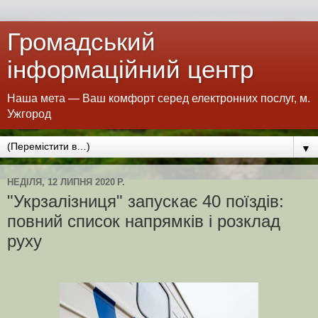
Громадський
інформаційний центр
Наша мета — Ваш комфорт серед електронних послуг, м.
Ужгород
▼
НЕДІЛЯ, 12 ЛИПНЯ 2020 Р.
"Укрзалізниця" запускає 40 поїздів:
повний список напрямків і розклад
руху