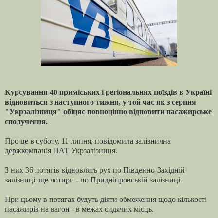
Курсування 40 приміських і регіональних поїздів в Україні
відновиться з наступного тижня, у той час як з серпня
"Укрзалізниця" обіцяє повноцінно відновити пасажирське
сполучення.
Про це в суботу, 11 липня, повідомила залізнична
держкомпанія ПАТ Укрзалізниця.
З них 36 потягів відновлять рух по Південно-Західній
залізниці, ще чотири - по Придніпровській залізниці.
При цьому в потягах будуть діяти обмеження щодо кількості
пасажирів на вагон - в межах сидячих місць.