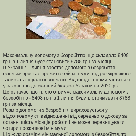
Максимальну допомогу з безробіттю, що складала 8408
грн, з 1 липня буде становити 8788 грн за місяць
В Україні з 1 липня зростає допомога з безробіття,
оскільки зростає прожитковий мінімум, від розміру якого
залежать соціальні виплати. Відповідні норми містяться
у законі про державний бюджет України на 2020 рік.
Це означає, що ті, хто отримує максимальну допомогу з
безробіттю - 8408 грн, з 1 липня будуть отримувати 8788
грн за місяць.
Розмір допомоги з безробіття вираховується у
відсотковому співвідношенні від середнього доходу за
останні шість місяців роботи і не може перевищувати
чотири прожиткові мінімуми.
Що ж до розміру мінімальної допомоги з безробіття, то