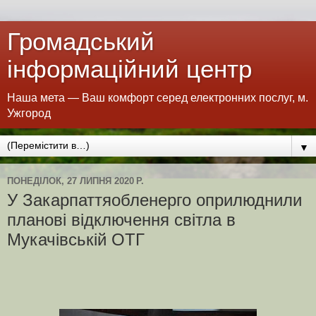
Громадський
інформаційний центр
Наша мета — Ваш комфорт серед електронних послуг, м.
Ужгород
▼
ПОНЕДІЛОК, 27 ЛИПНЯ 2020 Р.
У Закарпаттяобленерго оприлюднили
планові відключення світла в
Мукачівській ОТГ