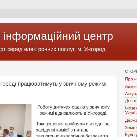
 інформаційний центр
т серед електронних послуг, м. Ужгород
СТОР
Про н
жгороді працюватимуть у звичному режимі
Адмін
Актуа
Для п
Роботу дитячих садків у звичному
Інозе
режимі відновлюють в Ужгороді.
Украї
Держа
Таке
рішення
прийняли
сьогодні
на
Земел
засіданні
комісії
з
питань
Культ
техногенно
-
екологічної
безпеки
та