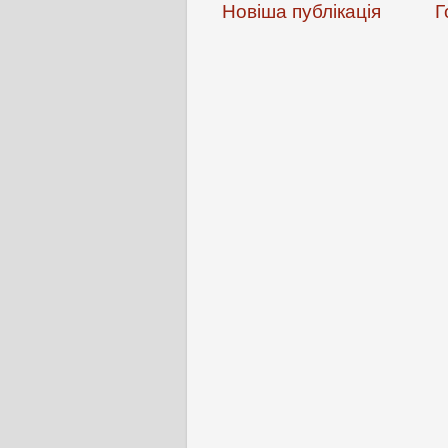
Новіша публікація
Г