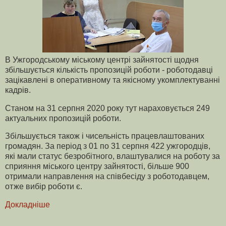
В Ужгородському міському центрі зайнятості щодня
збільшується кількість пропозицій роботи - роботодавці
зацікавлені в оперативному та якісному укомплектуванні
кадрів.
Станом на 31 серпня 2020 року тут нараховується 249
актуальних пропозицій роботи.
Збільшується також і чисельність працевлаштованих
громадян. За період з 01 по 31 серпня 422 ужгородців,
які мали статус безробітного, влаштувалися на роботу за
сприяння міського центру зайнятості, більше 900
отримали направлення на співбесіду з роботодавцем,
отже вибір роботи є.
Докладніше