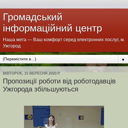
Громадський
інформаційний центр
Наша мета — Ваш комфорт серед електронних послуг, м.
Ужгород
▼
ВІВТОРОК, 15 ВЕРЕСНЯ 2020 Р.
Пропозиції роботи від роботодавців
Ужгорода збільшуються