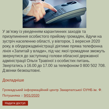
У зв’язку із уведенням карантинних заходів та
призупинення особистого прийому громадян, йдучи на
зустріч населенню області, у вівторок, 1 вересня 2020
року, в облдержадміністрації діятиме пряма телефонна
лінія «Запитай у влади», під час якої громадяни зможуть
звернутися до заступниці голови обласної державної
адміністрації Ольги Травіної з особистих питань.
Звертатись з 16.00 до 17.00 за телефоном 0 800 502 708.
Дзвінки безкоштовні.
Докладніше
Громадський інформаційний центр Закарпатської ОУНБ ім. Ф.
Потушняка
о
9/01/2020
Надати доступ