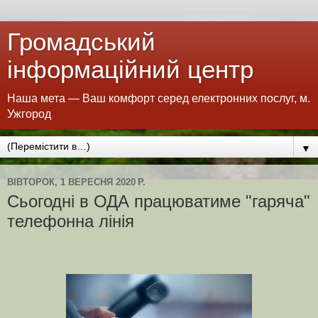
Громадський
інформаційний центр
Наша мета — Ваш комфорт серед електронних послуг, м.
Ужгород
▼
ВІВТОРОК, 1 ВЕРЕСНЯ 2020 Р.
Сьогодні в ОДА працюватиме "гаряча"
телефонна лінія