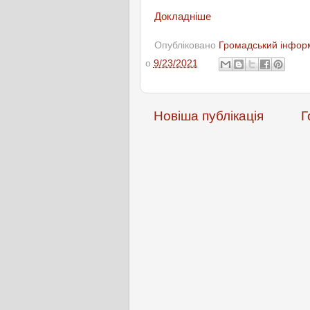
Докладніше
Опубліковано
Громадський інформ
о
9/23/2021
Новіша публікація
Г