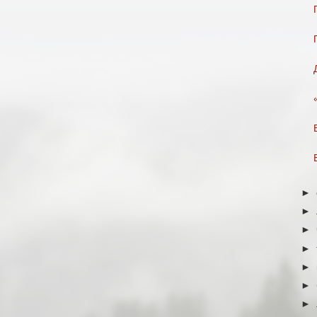
►
►
►
►
►
►
►