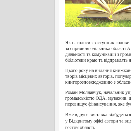
Як наголосив заступник голови 
за сприяння очільника області 
діяльності та комунікацій з гром
бібліотеки краю та відправлять 
Цього року на видання книжков
творів місцевих авторів, популя
книгорозповсюдженню з обласно
Роман Молдавчук, начальник упр
громадськістю ОДА, зауважив, що
перевищує фінансування, яке бу
Вже вдруге виставка відбудеться
у Відкритому офісі автори та ви
гостям області.