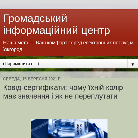
Громадський
інформаційний центр
Наша мета — Ваш комфорт серед електронних послуг, м.
Ужгород
▼
СЕРЕДА, 15 ВЕРЕСНЯ 2021 Р.
Ковід-сертифікати: чому їхній колір
має значення і як не переплутати