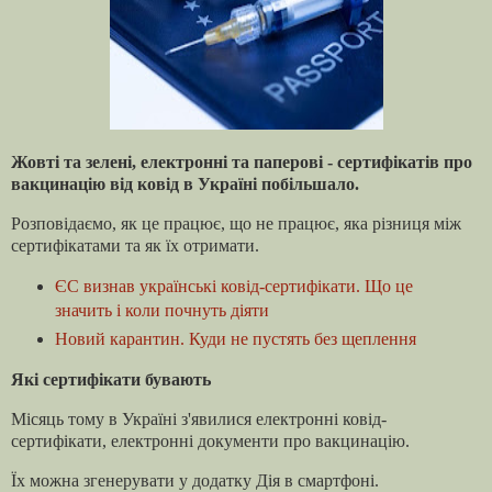
Жовті та зелені, електронні та паперові - сертифікатів про
вакцинацію від ковід в Україні побільшало.
Розповідаємо, як це працює, що не працює, яка різниця між
сертифікатами та як їх отримати.
ЄС визнав українські ковід-сертифікати. Що це
значить і коли почнуть діяти
Новий карантин. Куди не пустять без щеплення
Які сертифікати бувають
Місяць тому в Україні з'явилися електронні ковід-
сертифікати, електронні документи про вакцинацію.
Їх можна згенерувати у додатку Дія в смартфоні.