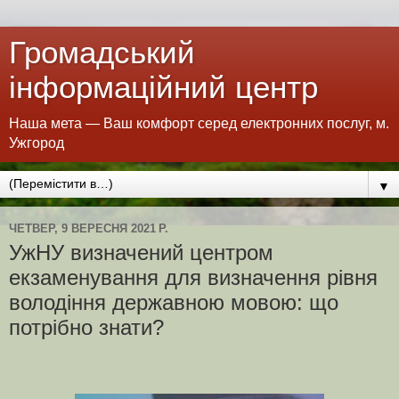
Громадський
інформаційний центр
Наша мета — Ваш комфорт серед електронних послуг, м.
Ужгород
▼
ЧЕТВЕР, 9 ВЕРЕСНЯ 2021 Р.
УжНУ визначений центром
екзаменування для визначення рівня
володіння державною мовою: що
потрібно знати?