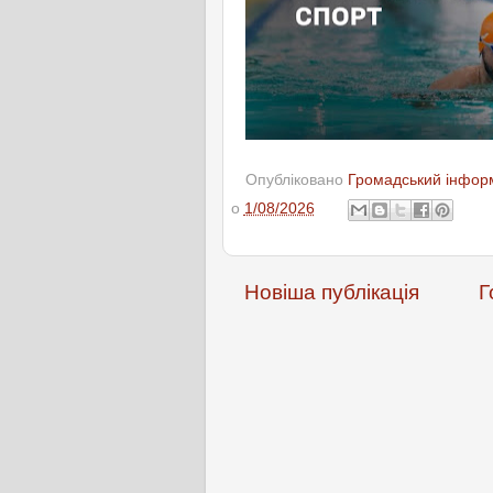
Опубліковано
Громадський інформ
о
1/08/2026
Новіша публікація
Г