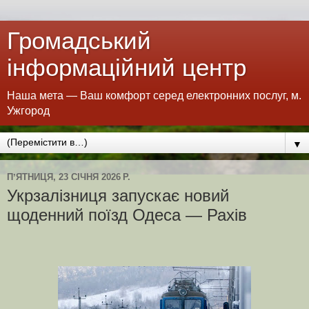
Громадський
інформаційний центр
Наша мета — Ваш комфорт серед електронних послуг, м.
Ужгород
▼
ПʼЯТНИЦЯ, 23 СІЧНЯ 2026 Р.
Укрзалізниця запускає новий
щоденний поїзд Одеса — Рахів